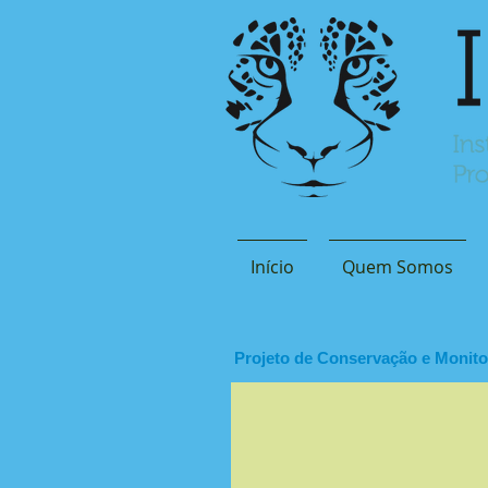
Início
Quem Somos
Projeto de Conservação e Monitor