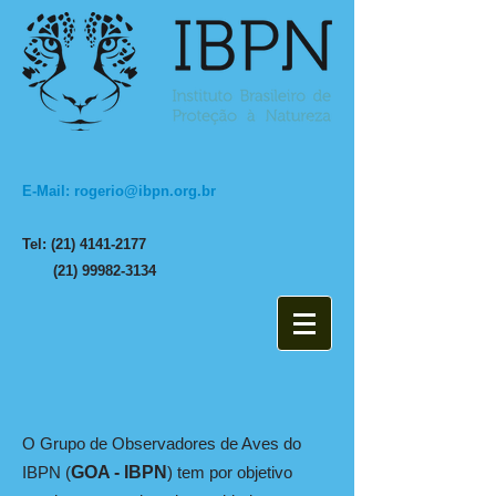
E-Mail: rogerio@ibpn.org.br
Tel: (21) 4141-2177
(21) 99982-3134
O Grupo de Observadores de Aves do
IBPN (
GOA - IBPN
) tem por objetivo