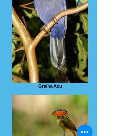
Gralha Azu