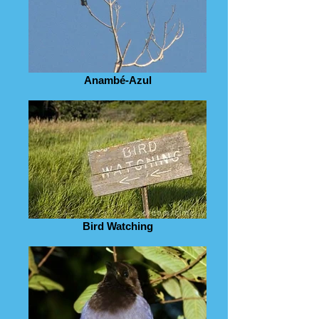
Anambé-Azul
Bird Watching