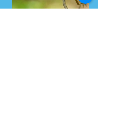
Maria Leque do Sudeste
Tié-Sangue